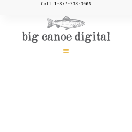
Call 1-877-338-3006