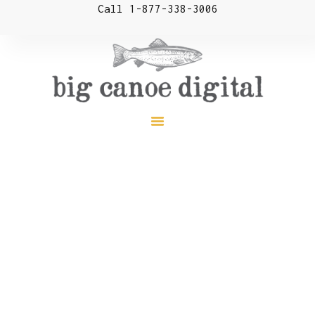
Call 1-877-338-3006